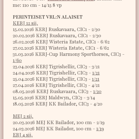
me: 110 cm - 14/15 8 vp
PERINTEISET VRL:N ALAISET
KERJ 12 sij.
15.02.2026 KERJ Ruskavaara, CIC1 - 2/30
20.02.2026 KERJ Ruskavaara, CIC1 - 2/30
26.02.2026 KERJ Wisteria Estate, CIC1 - 6/62
27.02.2026 KERJ Wisteria Estate, CIC1 - 6/62
31.03.2026 KERJ-Cup Harmony Sporthorses, CIC3 -
1/60
23.04.2026 KERJ Tigrishellir, CIC3 - 3/21
24.04.2026 KERJ Tigrishellir, CIC3 -
1/21
25.04.2026 KERJ Tigrishellir, CIC3 -
1/21
27.04.2026 KERJ Tigrishellir, CIC3 - 4/21
08.05.2026 KERJ Ruskavaara, CIC3 -
1/20
15.05.2026 KERJ Maldwyn, CIC3 - 3/14
18.05.2026 KERJ KK Bailador, CIC3 - 4/20
MEJ 2 sij.
20.03.2026 MEJ KK Bailador, 100 cm - 2/19
24.03.2026 MEJ KK Bailador, 100 cm -
1/19
ERJ 4 sij.