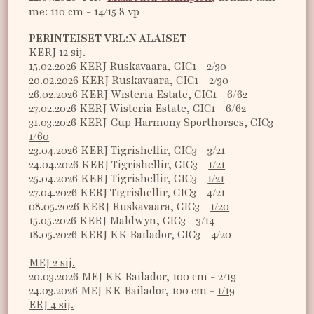
me: 110 cm - 14/15 8 vp
PERINTEISET VRL:N ALAISET
KERJ 12 sij.
15.02.2026 KERJ Ruskavaara, CIC1 - 2/30
20.02.2026 KERJ Ruskavaara, CIC1 - 2/30
26.02.2026 KERJ Wisteria Estate, CIC1 - 6/62
27.02.2026 KERJ Wisteria Estate, CIC1 - 6/62
31.03.2026 KERJ-Cup Harmony Sporthorses, CIC3 -
1/60
23.04.2026 KERJ Tigrishellir, CIC3 - 3/21
24.04.2026 KERJ Tigrishellir, CIC3 -
1/21
25.04.2026 KERJ Tigrishellir, CIC3 -
1/21
27.04.2026 KERJ Tigrishellir, CIC3 - 4/21
08.05.2026 KERJ Ruskavaara, CIC3 -
1/20
15.05.2026 KERJ Maldwyn, CIC3 - 3/14
18.05.2026 KERJ KK Bailador, CIC3 - 4/20
MEJ 2 sij.
20.03.2026 MEJ KK Bailador, 100 cm - 2/19
24.03.2026 MEJ KK Bailador, 100 cm -
1/19
ERJ 4 sij.