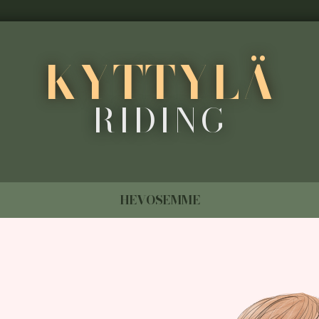
KYTTYLÄ
RIDING
HEVOSEMME