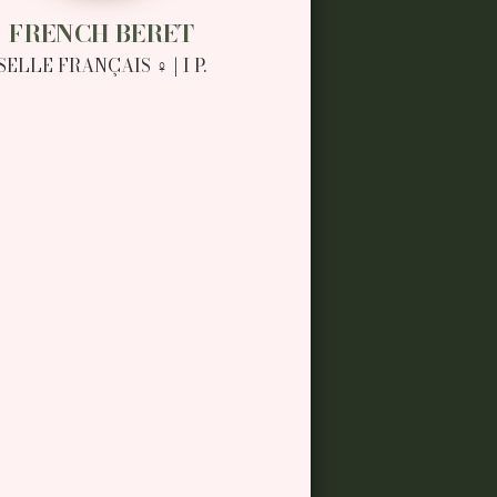
FRENCH BERET
SELLE FRANÇAIS ♀ | I P.