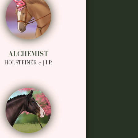
ALCHEMIST
HOLSTEINER ♂ | I P.