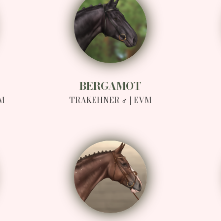
BERGAMOT
VM
TRAKEHNER ♂ | EVM