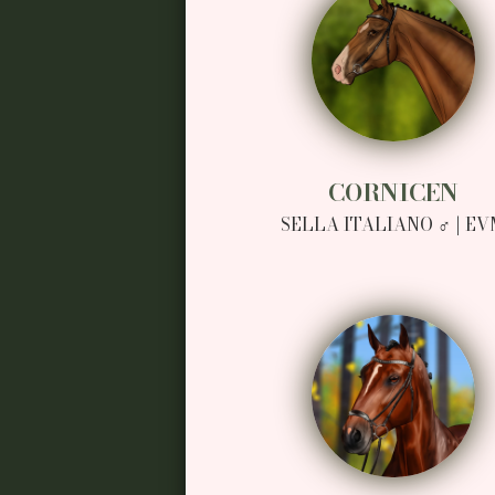
CORNICEN
SELLA ITALIANO ♂ | E