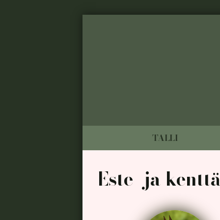
TALLI
Este- ja kentt