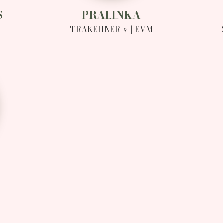
S
PRALINKA
TRAKEHNER ♀ | EVM