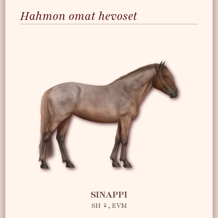
Hahmon omat hevoset
SINAPPI
SH ♀, EVM